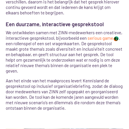
verschillen, daarom is het belangrijk dat het gesprek hierover
continu gevoerd wordt en dat iedereen de kans krijgt om
elkaars behoeften te begrijpen.
Een duurzame, interactieve gesprekstool
We ontwikkelen samen met ZINN-medewerkers een creatieve,
interactieve gesprekstool, bijvoorbeeld een
serious game
,
2
een rollenspel of een set vragenkaarten. De gesprekstool
maakt grote thema’s zoals diversiteit en inclusiviteit concreet
en behapbaar, en geeft structuur aan het gesprek. De tool
helpt om gezamenlijk te onderzoeken wat er nodig is om deze
relatief nieuwe thema’s binnen de organisatie een plek te
geven
.
Aan het einde van het maakproces levert Kennisland de
gesprekstool op inclusief organisatiebriefing, zodat de dialoog
door medewerkers van ZINN zelf opgepakt en georganiseerd
kan worden. De tool kan de komende jaren aangevuld worden
met nieuwe scenario’s en dilemma’s die rondom deze thema’s
ontstaan binnen de organisatie.