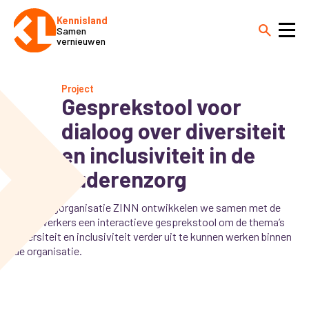
Kennisland
Samen
vernieuwen
Project
Gesprekstool voor
dialoog over diversiteit
en inclusiviteit in de
ouderenzorg
Voor zorgorganisatie ZINN ontwikkelen we samen met de
medewerkers een interactieve gesprekstool om de thema’s
diversiteit en inclusiviteit verder uit te kunnen werken binnen
de organisatie.