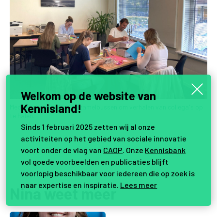
Welkom op de website van
Kennisland!
Medewerkers maken verzamelbussen om verhalen van collega's op
te halen.
Sinds 1 februari 2025 zetten wij al onze
activiteiten op het gebied van sociale innovatie
voort onder de vlag van
CAOP
. Onze
Kennisbank
vol goede voorbeelden en publicaties blijft
voorlopig beschikbaar voor iedereen die op zoek is
naar expertise en inspiratie.
Lees meer
Nina weet meer