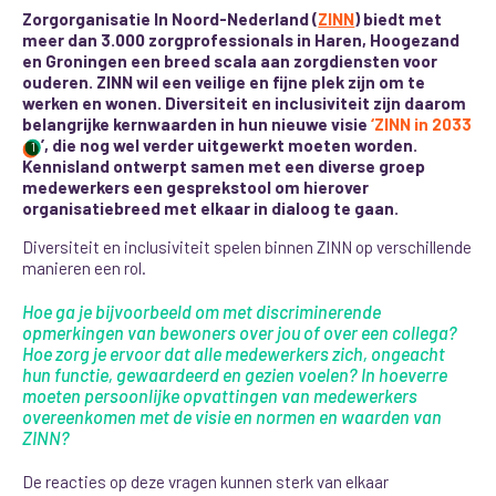
Zorgorganisatie In Noord-Nederland (
ZINN
) biedt met
meer dan 3.000 zorgprofessionals in Haren, Hoogezand
en Groningen een breed scala aan zorgdiensten voor
ouderen. ZINN wil een veilige en fijne plek zijn om te
werken en wonen. Diversiteit en inclusiviteit zijn daarom
belangrijke kernwaarden in hun nieuwe visie
‘ZINN in 2033
’, die nog wel verder uitgewerkt moeten worden.
1
Kennisland ontwerpt samen met een diverse groep
medewerkers een gesprekstool om hierover
organisatiebreed met elkaar in dialoog te gaan.
Diversiteit en inclusiviteit spelen binnen ZINN op verschillende
manieren een rol
.
Hoe ga je bijvoorbeeld om met discriminerende
opmerkingen van bewoners over jou of over een collega?
Hoe zorg je ervoor dat alle medewerkers zich, ongeacht
hun functie, gewaardeerd en gezien voelen? In hoeverre
moeten persoonlijke opvattingen van medewerkers
overeenkomen met de visie en normen en waarden van
ZINN?
De reacties op deze vragen kunnen sterk van elkaar