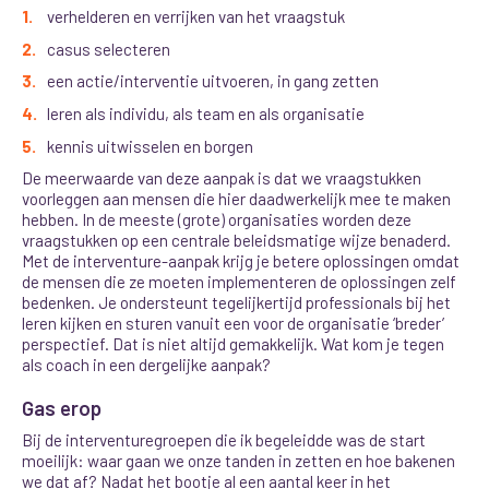
verhelderen en verrijken van het vraagstuk
casus selecteren
een actie/interventie uitvoeren, in gang zetten
leren als individu, als team en als organisatie
kennis uitwisselen en borgen
De meerwaarde van deze aanpak is dat we vraagstukken
voorleggen aan mensen die hier daadwerkelijk mee te maken
hebben. In de meeste (grote) organisaties worden deze
vraagstukken op een centrale beleidsmatige wijze benaderd.
Met de interventure-aanpak krijg je betere oplossingen omdat
de mensen die ze moeten implementeren de oplossingen zelf
bedenken. Je ondersteunt tegelijkertijd professionals bij het
leren kijken en sturen vanuit een voor de organisatie ‘breder’
perspectief. Dat is niet altijd gemakkelijk. Wat kom je tegen
als coach in een dergelijke aanpak?
Gas erop
Bij de interventuregroepen die ik begeleidde was de start
moeilijk: waar gaan we onze tanden in zetten en hoe bakenen
we dat af? Nadat het bootje al een aantal keer in het