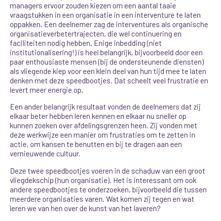
managers ervoor zouden kiezen om een aantal taaie
vraagstukken in een organisatie in een interventure te laten
oppakken. Een deelnemer zag de interventures als organische
organisatieverbetertrajecten, die wel continuering en
faciliteiten nodig hebben. Enige inbedding (niet
institutionalisering!) is heel belangrijk, bijvoorbeeld door een
paar enthousiaste mensen (bij de ondersteunende diensten)
als vliegende kiep voor een klein deel van hun tijd mee te laten
denken met deze speedbootjes. Dat scheelt veel frustratie en
levert meer energie op.
Een ander belangrijk resultaat vonden de deelnemers dat zij
elkaar beter hebben leren kennen en elkaar nu sneller op
kunnen zoeken over afdelingsgrenzen heen. Zij vonden met
deze werkwijze een manier om frustraties om te zetten in
actie, om kansen te benutten en bij te dragen aan een
vernieuwende cultuur.
Deze twee speedbootjes voeren in de schaduw van een groot
vliegdekschip (hun organisatie). Het is interessant om ook
andere speedbootjes te onderzoeken, bijvoorbeeld die tussen
meerdere organisaties varen. Wat komen zij tegen en wat
leren we van hen over de kunst van het laveren?