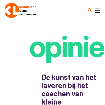
Kennisland
Samen
vernieuwen
opinie
De kunst van het
laveren bij het
coachen van
kleine