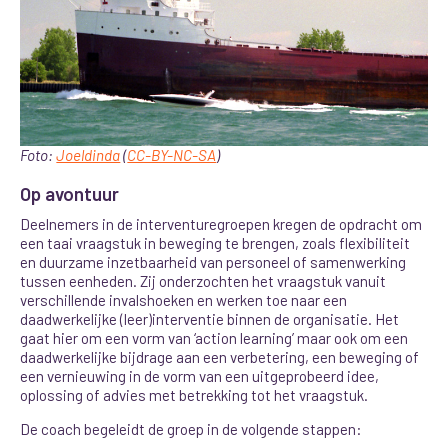
Foto:
Joeldinda
(
CC-BY-NC-SA
)
Op avontuur
Deelnemers in de interventuregroepen kregen de opdracht om
een taai vraagstuk in beweging te brengen, zoals flexibiliteit
en duurzame inzetbaarheid van personeel of samenwerking
tussen eenheden. Zij onderzochten het vraagstuk vanuit
verschillende invalshoeken en werken toe naar een
daadwerkelijke (leer)interventie binnen de organisatie. Het
gaat hier om een vorm van ‘action learning’ maar ook om een
daadwerkelijke bijdrage aan een verbetering, een beweging of
een vernieuwing in de vorm van een uitgeprobeerd idee,
oplossing of advies met betrekking tot het vraagstuk.
De coach begeleidt de groep in de volgende stappen: