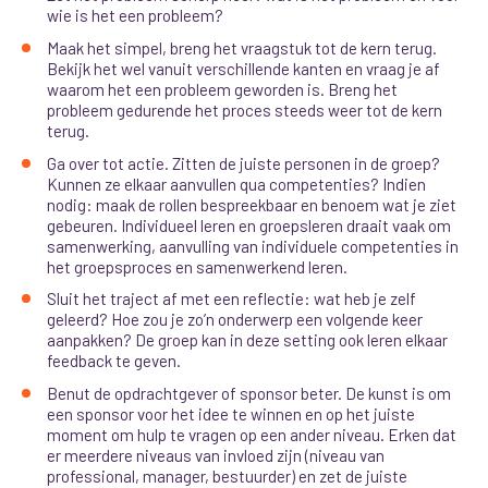
wie is het een probleem?
Maak het simpel, breng het vraagstuk tot de kern terug.
Bekijk het wel vanuit verschillende kanten en vraag je af
waarom het een probleem geworden is. Breng het
probleem gedurende het proces steeds weer tot de kern
terug.
Ga over tot actie. Zitten de juiste personen in de groep?
Kunnen ze elkaar aanvullen qua competenties? Indien
nodig: maak de rollen bespreekbaar en benoem wat je ziet
gebeuren. Individueel leren en groepsleren draait vaak om
samenwerking, aanvulling van individuele competenties in
het groepsproces en samenwerkend leren.
Sluit het traject af met een reflectie: wat heb je zelf
geleerd? Hoe zou je zo’n onderwerp een volgende keer
aanpakken? De groep kan in deze setting ook leren elkaar
feedback te geven.
Benut de opdrachtgever of sponsor beter. De kunst is om
een sponsor voor het idee te winnen en op het juiste
moment om hulp te vragen op een ander niveau. Erken dat
er meerdere niveaus van invloed zijn (niveau van
professional, manager, bestuurder) en zet de juiste