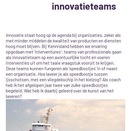
innovatieteams
Innovatie staat hoog op de agenda bij organisaties, zeker als
met minder middelen de kwaliteit van producten en diensten
hoog moet blijven. Bij Kennisland hebben we ervaring
opgedaan met ‘interventures’: teams van professionals gaan
als innovatieteam op een avontuurlijke tocht en voeren
interventies uit om het taaie vraagstuk vooruit te krijgen.
Deze teams kunnen fungeren als ‘speedbootjes’ in of naast
een organisatie. Hoe laveer je als speedbootje tussen
ijsschotsen, met een vliegdekschip in het kielzog? Als coach
heb ik het afgelopen jaar twee van zulke speedbootjes
begeleid. Wat heb ik daarbij geleerd over de kunst van het
laveren?