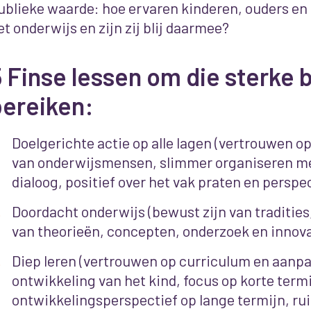
ublieke waarde: hoe ervaren kinderen, ouders en
et onderwijs en zijn zij blij daarmee?
 Finse lessen om die sterke b
bereiken:
Doelgerichte actie op alle lagen (vertrouwen
van onderwijsmensen, slimmer organiseren me
dialoog, positief over het vak praten en perspe
Doordacht onderwijs (bewust zijn van tradities
van theorieën, concepten, onderzoek en innova
Diep leren (vertrouwen op curriculum en aanpa
ontwikkeling van het kind, focus op korte term
ontwikkelingsperspectief op lange termijn, r