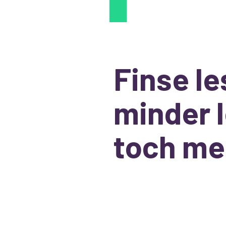
Finse l
minder 
toch me