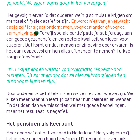
gehaald. We slaan soms door in het verzorgen.”
Het gevolg hiervan is dat ouderen weinig stimulatie krijgen om
mentaal of fysiek actief te zijn.
Er wordt niet van je verwacht
dat je zelf iets gaat ondernemen, voor een ander of voor de
samenleving.
Terwijl sociale participatie juist bijdraagt aan
1
een goede gezondheid en een betere kwaliteit van leven voor
ouderen. Dat komt omdat mensen er zingeving door ervaren. Is
het dan respectvol om hen alles uit handen te nemen? Turkse
zorgprofessional:
“In Turkije hebben we last van overmatig respect voor
ouderen. Dit zorgt ervoor dat ze niet zelfvoorzienend en
autonoom kunnen zijn.”
Door ouderen te betuttelen, zien we ze niet voor wie ze zijn. We
kijken meer naar hun leeftijd dan naar hun talenten en wensen.
En dat doen dan we misschien wel met goede bedoelingen,
maar het resultaat is negatief.
Het pensioen als keerpunt
Maar doen wij dat het zo goed in Nederland? Nee, volgens mij
hebben we nog een hoop te winnen. Uit respect hoeven ook