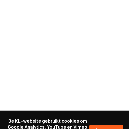
De KL-website gebruikt cookies om
Google Analytics, YouTube en Vimeo