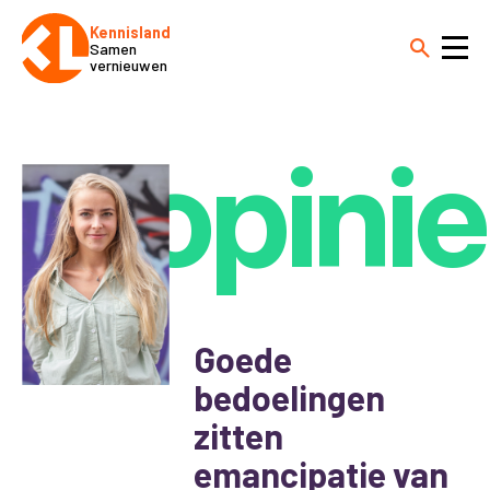
Kennisland
Samen
vernieuwen
opinie
Goede
bedoelingen
zitten
emancipatie van