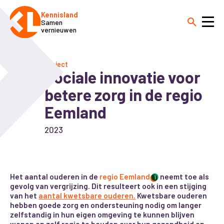
Kennisland
Samen
vernieuwen
Project
Sociale innovatie voor
betere zorg in de regio
Eemland
2023
Het aantal ouderen in de
regio Eemland
neemt toe als
1
gevolg van vergrijzing. Dit resulteert ook in een stijging
van het
aantal kwetsbare ouderen.
Kwetsbare ouderen
hebben goede zorg en ondersteuning nodig om langer
zelfstandig in hun eigen omgeving te kunnen blijven
wonen en zelf regie te houden over hun gezondheid en