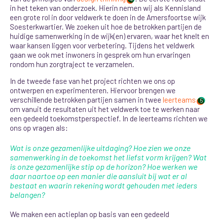
in het teken van onderzoek. Hierin nemen wij als Kennisland
een grote rol in door veldwerk te doen in de Amersfoortse wijk
Soesterkwartier. We zoeken uit hoe de betrokken partijen de
huidige samenwerking in de wijk(en) ervaren, waar het knelt en
waar kansen liggen voor verbetering. Tijdens het veldwerk
gaan we ook met inwoners in gesprek om hun ervaringen
rondom hun zorgtraject te verzamelen.
In de tweede fase van het project richten we ons op
ontwerpen en experimenteren. Hiervoor brengen we
verschillende betrokken partijen samen in twee
leerteams
5
om vanuit de resultaten uit het veldwerk toe te werken naar
een gedeeld toekomstperspectief. In de leerteams richten we
ons op vragen als:
Wat is onze gezamenlijke uitdaging? Hoe zien we onze
samenwerking in de toekomst het liefst vorm krijgen? Wat
is onze gezamenlijke stip op de horizon? Hoe werken we
daar naartoe op een manier die aansluit bij wat er al
bestaat en waarin rekening wordt gehouden met ieders
belangen?
We maken een actieplan op basis van een gedeeld