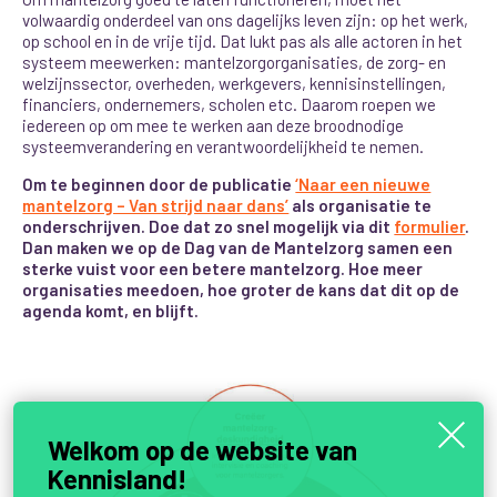
volwaardig onderdeel van ons dagelijks leven zijn
: op het werk,
op school en in de vrije tijd. Dat lukt pas als alle actoren in het
systeem meewerken: mantelzorgorganisaties, de zorg- en
welzijnssector, overheden, werkgevers, kennisinstellingen,
financiers, ondernemers, scholen etc. Daarom roepen we
iedereen op om mee te werken aan deze broodnodige
systeemverandering en verantwoordelijkheid te nemen.
Om te beginnen door de publicatie
‘Naar een nieuwe
mantelzorg – Van strijd naar dans’
als organisatie te
onderschrijven. Doe dat zo snel mogelijk via dit
formulier
.
Dan maken we op de Dag van de Mantelzorg samen een
sterke vuist voor een betere mantelzorg. Hoe meer
organisaties meedoen, hoe groter de kans dat dit op de
agenda komt, en blijft.
Welkom op de website van
Kennisland!