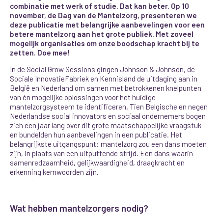
combinatie met werk of studie. Dat kan beter. Op 10
november, de Dag van de Mantelzorg, presenteren we
deze publicatie met belangrijke aanbevelingen voor een
betere mantelzorg aan het grote publiek. Met zoveel
mogelijk organisaties om onze boodschap kracht bij te
zetten. Doe mee!
In de Social Grow Sessions gingen Johnson & Johnson, de
Sociale InnovatieFabriek en Kennisland de uitdaging aan in
België en Nederland om samen met betrokkenen knelpunten
van én mogelijke oplossingen voor het huidige
mantelzorgsysteem te identificeren. Tien Belgische en negen
Nederlandse social innovators en sociaal ondernemers bogen
zich een jaar lang over dit grote maatschappelijke vraagstuk
en bundelden hun aanbevelingen in een publicatie. Het
belangrijkste uitgangspunt: mantelzorg zou een dans moeten
zijn, in plaats van een uitputtende strijd. Een dans waarin
samenredzaamheid, gelijkwaardigheid, draagkracht en
erkenning kernwoorden zijn.
Wat hebben mantelzorgers nodig?