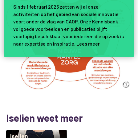
Sinds 1 februari 2025 zetten wij al onze
activiteiten op het gebied van sociale innovatie
voort onder de vlag van
CAOP
. Onze
Kennisbank
vol goede voorbeelden en publicaties blijft
voorlopig beschikbaar voor iedereen die op zoek is
naar expertise en inspiratie.
Lees meer
Iselien weet meer
Iselien