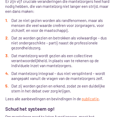
Er zijn vijf cruciale veranderingen die mantelzorgers heel hard
nodig hebben, die van mantelzorg niet langer een strijd, maar
een dans maken:
Dat ze niet gezien worden als randfenomeen, maar als
mensen die veel waarde creëren voor zorgvragers, voor
zichzelf, en voor de maatschappij.
Dat ze worden gezien en betrokken als volwaardige – dus
niet ondergeschikte – partij naast de professionele
gezondheidszorg.
Dat mantelzorg wordt gezien als een collectieve
verantwoordelijkheid, in plaats van te rekenen op de
individuele inzet van mantelzorgers.
Dat mantelzorg integraal – dus niet versplinterd – wordt
aangepakt vanuit de vragen van de mantelzorgers zelf.
Dat zij worden gezien en erkend, zodat ze een duidelijke
stem in het debat over zorg krijgen.
Lees alle aanbevelingen en bevindingen in de
publicatie
.
Schud het systeem op!
Om mantelzorg goed te laten functioneren, moet het