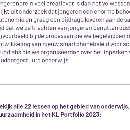
ongerenbrein veel creatiever is dan het volwasse
lijkt uit onderzoek dat jongeren een enorme beh
utonomie en graag een bijdrage leveren aan de 
ijd dat we de krachten van jongeren benutten dus!
ijvoorbeeld bij de processen die we begeleidden 
ntwikkeling van nieuw smartphonebeleid voor sch
eugdlabs die we organiseerden over het inperken v
tudentgestuurd onderwijs.
ekijk alle 22 lessen op het gebied van onderwijs,
uurzaamheid in het KL Portfolio 2023: