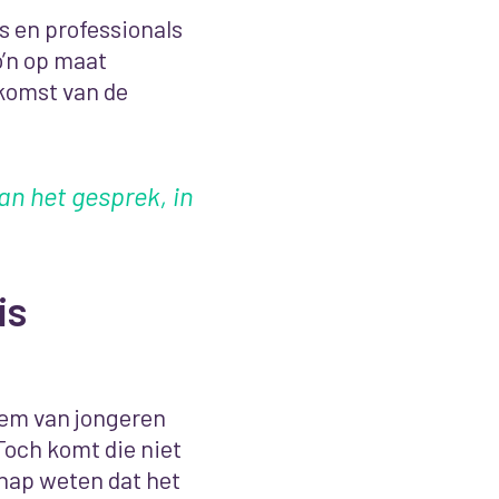
s en professionals
o’n op maat
komst van de
an het gesprek, in
is
tem van jongeren
och komt die niet
chap weten dat het