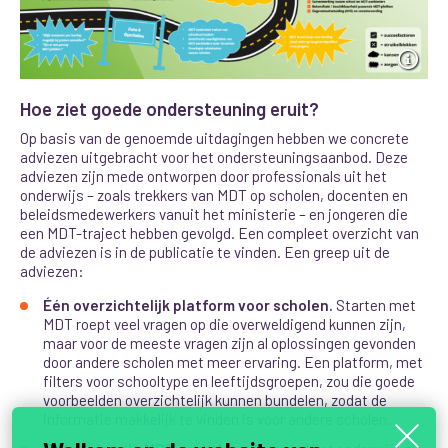
Hoe ziet goede ondersteuning eruit?
Op basis van de genoemde uitdagingen hebben we concrete
adviezen uitgebracht voor het ondersteuningsaanbod. Deze
adviezen zijn mede ontworpen door professionals uit het
onderwijs – zoals trekkers van MDT op scholen, docenten en
beleidsmedewerkers vanuit het ministerie – en jongeren die
een MDT-traject hebben gevolgd. Een compleet overzicht van
de adviezen is in de publicatie te vinden. Een greep uit de
adviezen:
Één overzichtelijk platform voor scholen.
Starten met
MDT roept veel vragen op die overweldigend kunnen zijn,
maar voor de meeste vragen zijn al oplossingen gevonden
door andere scholen met meer ervaring.
Een platform, met
filters voor schooltype en leeftijdsgroepen, zou die goede
voorbeelden overzichtelijk kunnen bundelen, zodat de
informatie makkelijk te vinden is voor andere scholen.