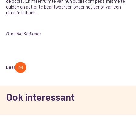
de podia. En meer ruimte van hun publiek om pessimisme te
dulden en actief te beantwoorden onder het genot van een
glaasje bubbels.
Marlieke Kieboom
Deel
Ook interessant