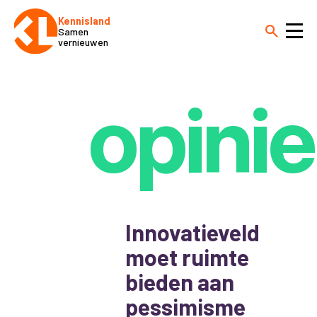
Kennisland
Samen
vernieuwen
opinie
Innovatieveld
moet ruimte
bieden aan
pessimisme