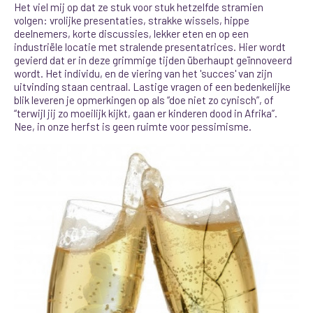
Het viel mij op dat ze stuk voor stuk hetzelfde stramien
volgen: vrolijke presentaties, strakke wissels, hippe
deelnemers, korte discussies, lekker eten en op een
industriële locatie met stralende presentatrices. Hier wordt
gevierd dat er in deze grimmige tijden überhaupt geïnnoveerd
wordt. Het individu, en de viering van het 'succes' van zijn
uitvinding staan centraal. Lastige vragen of een bedenkelijke
blik leveren je opmerkingen op als “doe niet zo cynisch”, of
“terwijl jij zo moeilijk kijkt, gaan er kinderen dood in Afrika”.
Nee, in onze herfst is geen ruimte voor pessimisme.