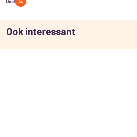
Deel
Ook interessant