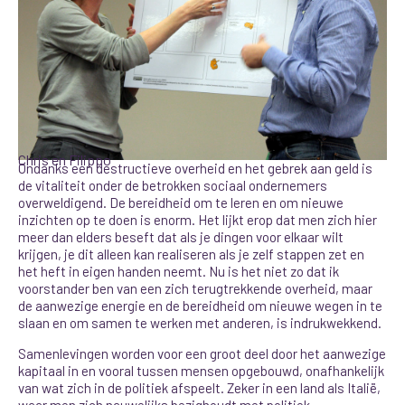
Chris en Filippo
Ondanks een destructieve overheid en het gebrek aan geld is
de vitaliteit onder de betrokken sociaal ondernemers
overweldigend. De bereidheid om te leren en om nieuwe
inzichten op te doen is enorm. Het lijkt erop dat men zich hier
meer dan elders beseft dat als je dingen voor elkaar wilt
krijgen, je dit alleen kan realiseren als je zelf stappen zet en
het heft in eigen handen neemt. Nu is het niet zo dat ik
voorstander ben van een zich terugtrekkende overheid, maar
de aanwezige energie en de bereidheid om nieuwe wegen in te
slaan en om samen te werken met anderen, is indrukwekkend.
Samenlevingen worden voor een groot deel door het aanwezige
kapitaal in en vooral tussen mensen opgebouwd, onafhankelijk
van wat zich in de politiek afspeelt. Zeker in een land als Italië,
waar men zich nauwelijks bezighoudt met politiek