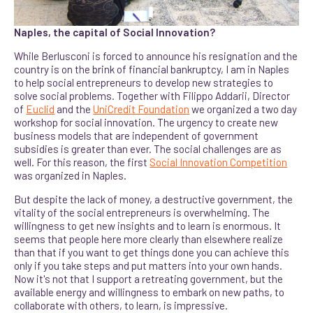
Naples, the capital of Social Innovation?
While Berlusconi is forced to announce his resignation and the
country is on the brink of financial bankruptcy, I am in Naples
to help social entrepreneurs to develop new strategies to
solve social problems. Together with Filippo Addarii, Director
of
Euclid
and the
UniCredit Foundation
we organized a two day
workshop for social innovation. The urgency to create new
business models that are independent of government
subsidies is greater than ever. The social challenges are as
well. For this reason, the first
Social Innovation Competition
was organized in Naples.
But despite the lack of money, a destructive government, the
vitality of the social entrepreneurs is overwhelming. The
willingness to get new insights and to learn is enormous. It
seems that people here more clearly than elsewhere realize
than that if you want to get things done you can achieve this
only if you take steps and put matters into your own hands.
Now it's not that I support a retreating government, but the
available energy and willingness to embark on new paths, to
collaborate with others, to learn, is impressive.