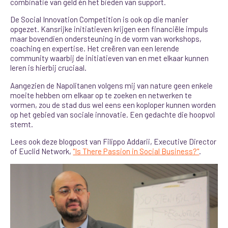
combinatie van geld én het bieden van support.
De Social Innovation Competition is ook op die manier
opgezet. Kansrijke initiatieven krijgen een financiële impuls
maar bovendien ondersteuning in de vorm van workshops,
coaching en expertise. Het creëren van een lerende
community waarbij de initiatieven van en met elkaar kunnen
leren is hierbij cruciaal.
Aangezien de Napolitanen volgens mij van nature geen enkele
moeite hebben om elkaar op te zoeken en netwerken te
vormen, zou de stad dus wel eens een koploper kunnen worden
op het gebied van sociale innovatie. Een gedachte die hoopvol
stemt.
Lees ook deze blogpost van Filippo Addarii, Executive Director
of Euclid Network,
"Is There Passion in Social Business?"
.