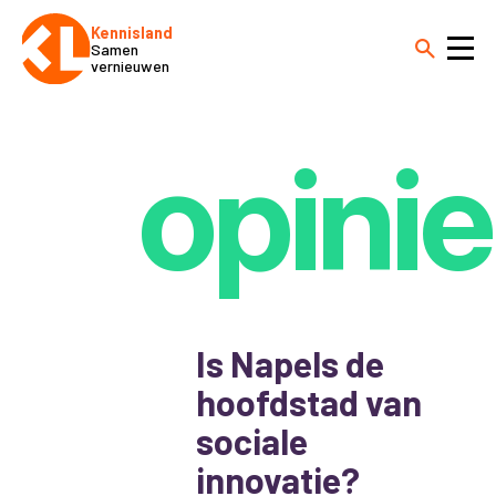
Kennisland
Samen
vernieuwen
opinie
Is Napels de
hoofdstad van
sociale
innovatie?