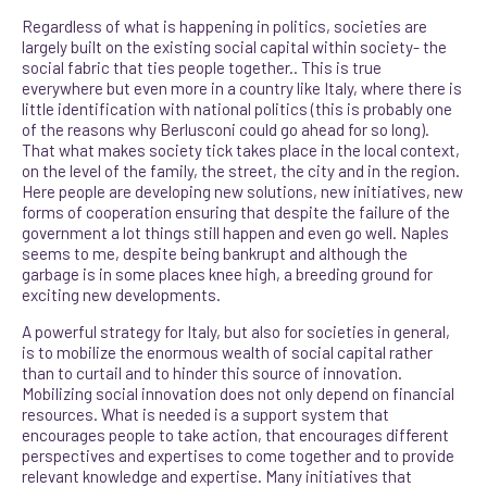
Regardless of what is happening in politics, societies are
largely built on the existing social capital within society- the
social fabric that ties people together.. This is true
everywhere but even more in a country like Italy, where there is
little identification with national politics (this is probably one
of the reasons why Berlusconi could go ahead for so long).
That what makes society tick takes place in the local context,
on the level of the family, the street, the city and in the region.
Here people are developing new solutions, new initiatives, new
forms of cooperation ensuring that despite the failure of the
government a lot things still happen and even go well. Naples
seems to me, despite being bankrupt and although the
garbage is in some places knee high, a breeding ground for
exciting new developments.
A powerful strategy for Italy, but also for societies in general,
is to mobilize the enormous wealth of social capital rather
than to curtail and to hinder this source of innovation.
Mobilizing social innovation does not only depend on financial
resources. What is needed is a support system that
encourages people to take action, that encourages different
perspectives and expertises to come together and to provide
relevant knowledge and expertise. Many initiatives that