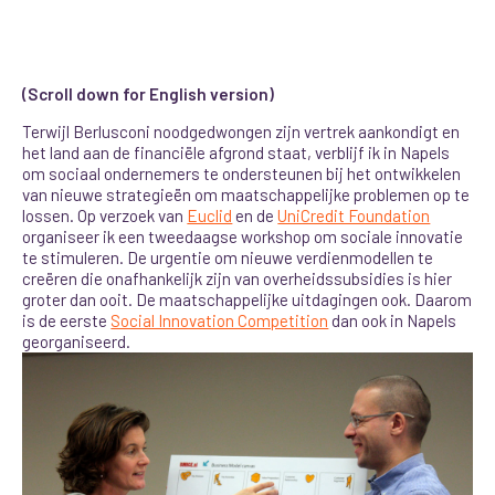
(Scroll down for English version)
Terwijl Berlusconi noodgedwongen zijn vertrek aankondigt en
het land aan de financiële afgrond staat, verblijf ik in Napels
om sociaal ondernemers te ondersteunen bij het ontwikkelen
van nieuwe strategieën om maatschappelijke problemen op te
lossen. Op verzoek van
Euclid
en de
UniCredit Foundation
organiseer ik een tweedaagse workshop om sociale innovatie
te stimuleren. De urgentie om nieuwe verdienmodellen te
creëren die onafhankelijk zijn van overheidssubsidies is hier
groter dan ooit. De maatschappelijke uitdagingen ook. Daarom
is de eerste
Social Innovation Competition
dan ook in Napels
georganiseerd.