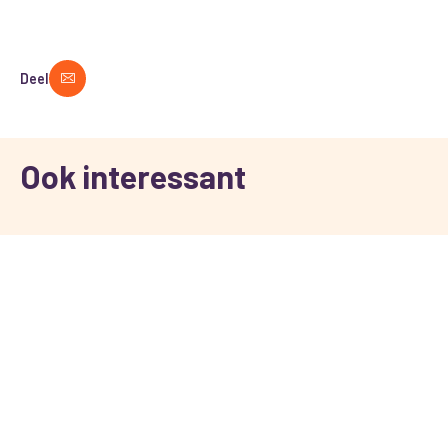
Deel
Ook interessant