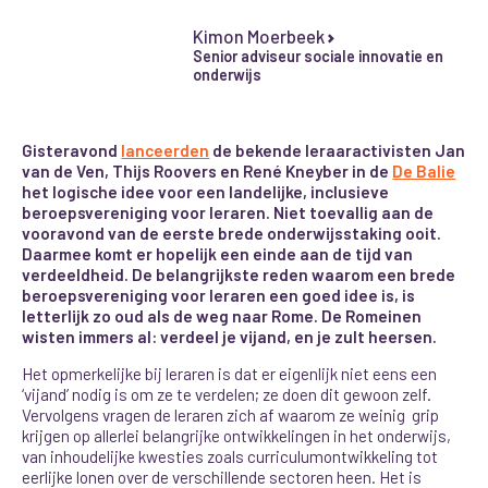
Kimon Moerbeek
Senior adviseur sociale innovatie en
onderwijs
Gisteravond
lanceerden
de bekende leraaractivisten Jan
van de Ven, Thijs Roovers en René Kneyber in de
De Balie
het logische idee voor een landelijke, inclusieve
beroepsvereniging voor leraren. Niet toevallig aan de
vooravond van de eerste brede onderwijsstaking ooit.
Daarmee komt er hopelijk een einde aan de tijd van
verdeeldheid. De belangrijkste reden waarom een brede
beroepsvereniging voor leraren een goed idee is, is
letterlijk zo oud als de weg naar Rome. De Romeinen
wisten immers al: verdeel je vijand, en je zult heersen.
Het opmerkelijke bij leraren is dat er eigenlijk niet eens een
‘vijand’ nodig is om ze te verdelen; ze doen dit gewoon zelf.
Vervolgens vragen de leraren zich af waarom ze weinig grip
krijgen op allerlei belangrijke ontwikkelingen in het onderwijs,
van inhoudelijke kwesties zoals curriculumontwikkeling tot
eerlijke lonen over de verschillende sectoren heen. Het is