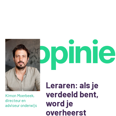
opinie
Leraren: als je
verdeeld bent,
Kimon Moerbeek,
directeur en
word je
adviseur onderwijs
overheerst