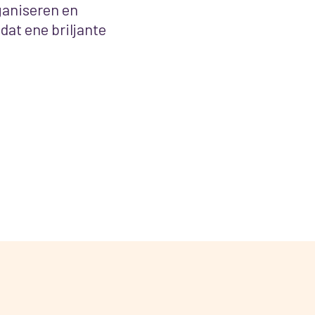
ganiseren en
 dat ene briljante