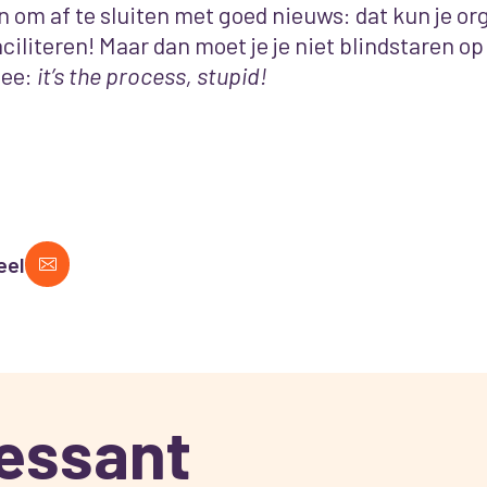
n om af te sluiten met goed nieuws: dat kun je or
aciliteren! Maar dan moet je je niet blindstaren op
dee:
it’s the process, stupid!
eel
ressant