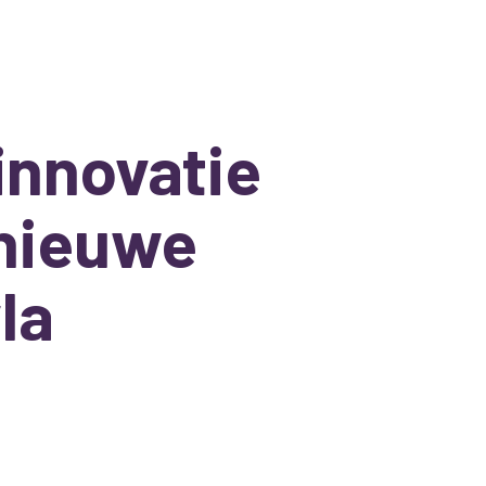
innovatie
 nieuwe
la