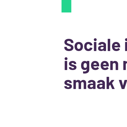
Sociale 
is geen
smaak v