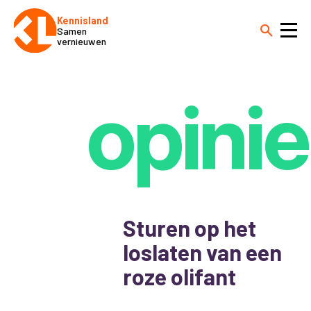
Kennisland
Samen
vernieuwen
opinie
Sturen op het
loslaten van een
roze olifant