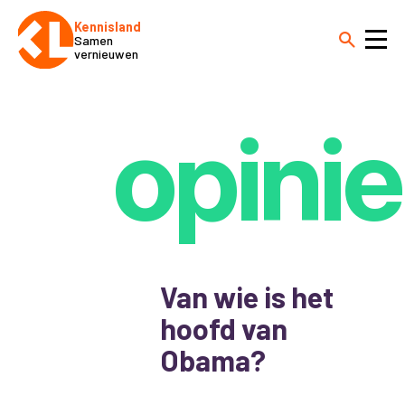
Kennisland
Samen
vernieuwen
opinie
Van wie is het
hoofd van
Obama?