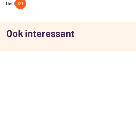
Deel
Ook interessant