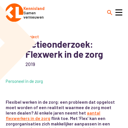
Kennisland
Samen
vernieuwen
Project
Actieonderzoek:
Flexwerk in de zorg
2019
Personeel in de zorg
Flexibel werken in de zorg: een probleem dat opgelost
moet worden of een realiteit waarmee de zorg moet
leren dealen? Al enkele jaren neemt het
aantal
flexwerkers in de zorg
flink toe. Met ‘Flex’ kan een
zorgorganisaties zich makkelijker aanpassen in een