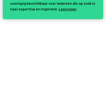
voorlopig beschikbaar voor iedereen die op zoek is
naar expertise en inspiratie.
Lees meer