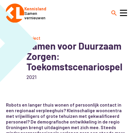
Kennisland
Samen
vernieuwen
Project
Samen voor Duurzaam
Zorgen:
Toekomstscenariospel
2021
Robots en langer thuis wonen of persoonlijk contact in
een regionaal verpleeghuis? Kleinschalige wooncentra
met vrijwilligers of grote tehuizen met gekwalificeerd
personeel? De demografische ontwikkeling in de regio
Groningen brengt uitdagingen met zich mee. Steeds
minder
zorgprofessionals verlenen zorg aan steeds
meer