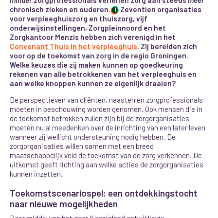
chronisch zieken en ouderen
.
Zeventien organisaties
1
voor verpleeghuiszorg en thuiszorg, vijf
onderwijsinstellingen, Zorgpleinnoord en het
Zorgkantoor Menzis hebben zich verenigd in het
Convenant Thuis in het verpleeghuis
. Zij bereiden zich
voor op de toekomst van zorg in de regio Groningen.
Welke keuzes die zij maken kunnen op goedkeuring
rekenen van alle betrokkenen van het verpleeghuis en
aan welke knoppen kunnen ze eigenlijk draaien?
De perspectieven van cliënten, naasten en zorgprofessionals
moeten in beschouwing worden genomen. Ook mensen die in
de toekomst betrokken zullen zijn bij de zorgorganisaties
moeten nu al meedenken over de inrichting van een later leven
wanneer zij wellicht ondersteuning nodig hebben. De
zorgorganisaties willen samen met een breed
maatschappelijk veld de toekomst van de zorg verkennen. De
uitkomst geeft richting aan welke acties de zorgorganisaties
kunnen inzetten.
Toekomstscenariospel: een ontdekkingstocht
naar nieuwe mogelijkheden
Door middel van het door Kennisland ontwikkelde