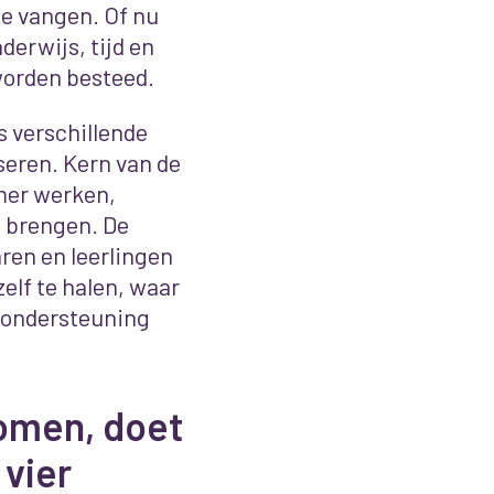
e vangen. Of nu
derwijs, tijd en
worden besteed.
s verschillende
seren. Kern van de
mmer werken,
e brengen. De
ren en leerlingen
elf te halen, waar
e ondersteuning
komen, doet
 vier