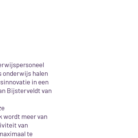
erwijspersoneel
s onderwijs halen
sinnovatie in een
an Bijsterveldt van
ze
k wordt meer van
viteit van
 maximaal te