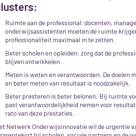
lusters:
Ruimte aan de professional: docenten, manage
onderwijsassistenten moeten de ruimte krijge
professionaliteit maximaal in te zetten.
Beter scholen en opleiden: zorg dat de profess
blijven ontwikkelen.
Meten is weten en verantwoorden: De doelen m
en beter meten van resultaat is noodzakelijk.
Beter presteren is beter belonen: Bij ruimte vo
past verantwoordelijkheid nemen voor resulta
rato van deze prestaties.
et Netwerk Onderwijsinnovatie wil de urgentie v
erarentekort bij scholen, sociale partners en de o