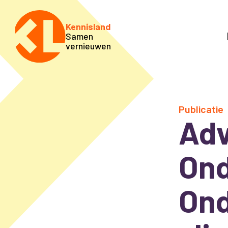
Kennisland
Samen
vernieuwen
Publicatie
Adv
Ond
Ond