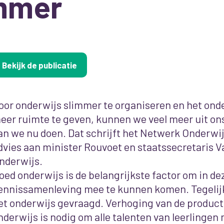
mmer
Bekijk de publicatie
oor onderwijs slimmer te organiseren en het ond
eer ruimte te geven, kunnen we veel meer uit on
an we nu doen. Dat schrijft het Netwerk Onderwij
dvies aan minister Rouvoet en staatssecretaris V
nderwijs.
oed onderwijs is de belangrijkste factor om in de
ennissamenleving mee te kunnen komen. Tegelij
et onderwijs gevraagd. Verhoging van de producti
nderwijs is nodig om alle talenten van leerlingen