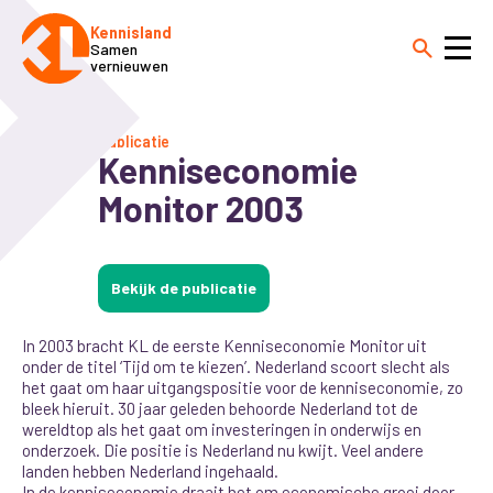
Kennisland
Samen
vernieuwen
Publicatie
Kenniseconomie
Monitor 2003
Bekijk de publicatie
In 2003 bracht KL de eerste Kenniseconomie Monitor uit
onder de titel ‘Tijd om te kiezen’. Nederland scoort slecht als
het gaat om haar uitgangspositie voor de kenniseconomie, zo
bleek hieruit. 30 jaar geleden behoorde Nederland tot de
wereldtop als het gaat om investeringen in onderwijs en
onderzoek. Die positie is Nederland nu kwijt. Veel andere
landen hebben Nederland ingehaald.
In de kenniseconomie draait het om economische groei door