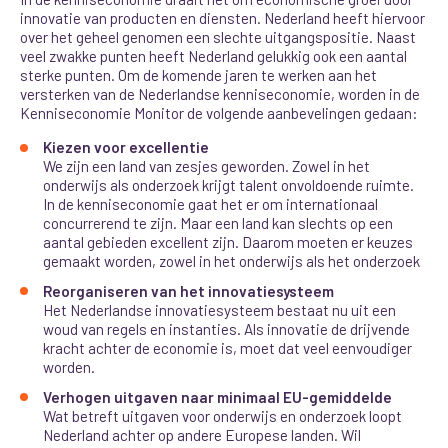
innovatie van producten en diensten. Nederland heeft hiervoor
over het geheel genomen een slechte uitgangspositie. Naast
veel zwakke punten heeft Nederland gelukkig ook een aantal
sterke punten. Om de komende jaren te werken aan het
versterken van de Nederlandse kenniseconomie, worden in de
Kenniseconomie Monitor de volgende aanbevelingen gedaan:
Kiezen voor excellentie
We zijn een land van zesjes geworden. Zowel in het
onderwijs als onderzoek krijgt talent onvoldoende ruimte.
In de kenniseconomie gaat het er om internationaal
concurrerend te zijn. Maar een land kan slechts op een
aantal gebieden excellent zijn. Daarom moeten er keuzes
gemaakt worden, zowel in het onderwijs als het onderzoek
Reorganiseren van het innovatiesysteem
Het Nederlandse innovatiesysteem bestaat nu uit een
woud van regels en instanties. Als innovatie de drijvende
kracht achter de economie is, moet dat veel eenvoudiger
worden.
Verhogen uitgaven naar minimaal EU-gemiddelde
Wat betreft uitgaven voor onderwijs en onderzoek loopt
Nederland achter op andere Europese landen. Wil