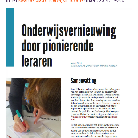
in het
kwartaalblad OnderwijsInnovatie
(maart 2014: 17-26).