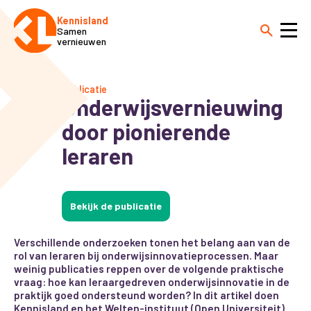
Kennisland
Samen
vernieuwen
Publicatie
Onderwijsvernieuwing
door pionierende
leraren
Bekijk de publicatie
Verschillende onderzoeken tonen het belang aan van de
rol van leraren bij onderwijsinnovatieprocessen. Maar
weinig publicaties reppen over de volgende praktische
vraag: hoe kan leraargedreven onderwijsinnovatie in de
praktijk goed ondersteund worden? In dit artikel doen
Kennisland en het Welten-instituut (Open Universiteit)