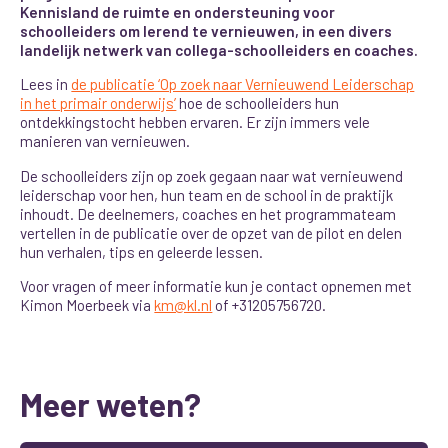
Kennisland de ruimte en ondersteuning voor
schoolleiders om lerend te vernieuwen, in een divers
landelijk netwerk van collega-schoolleiders en coaches.
Lees in
de publicatie ‘Op zoek naar Vernieuwend Leiderschap
in het primair onderwijs’
hoe de schoolleiders hun
ontdekkingstocht hebben ervaren. Er zijn immers vele
manieren van vernieuwen.
De schoolleiders zijn op zoek gegaan naar wat vernieuwend
leiderschap voor hen, hun team en de school in de praktijk
inhoudt. De deelnemers, coaches en het programmateam
vertellen in de publicatie over de opzet van de pilot en delen
hun verhalen, tips en geleerde lessen.
Voor vragen of meer informatie kun je contact opnemen met
Kimon Moerbeek via
km@kl.nl
of +31205756720.
Meer weten?