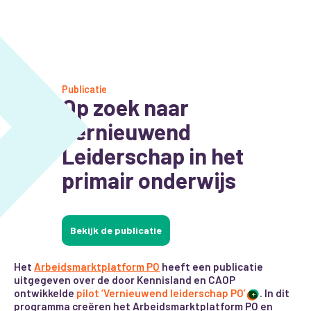
Publicatie
Op zoek naar
Vernieuwend
Leiderschap in het
primair onderwijs
Bekijk de publicatie
Het
Arbeidsmarktplatform PO
heeft een publicatie
uitgegeven over de door Kennisland en CAOP
ontwikkelde
pilot ‘Vernieuwend leiderschap PO’
. In dit
+
programma creëren het Arbeidsmarktplatform PO en