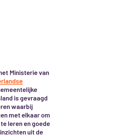
et Ministerie van
erlandse
gemeentelijke
land is gevraagd
eren waarbij
gen met elkaar om
 te leren en goede
inzichten uit de