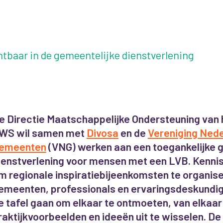
tbaar in de gemeentelijke dienstverlening
e Directie Maatschappelijke Ondersteuning van h
WS wil samen met
Divosa
en de
Vereniging Ned
emeenten
(VNG) werken aan een toegankelijke 
ienstverlening voor mensen met een LVB. Kennis
m regionale inspiratiebijeenkomsten te organis
emeenten, professionals en ervaringsdeskundi
e tafel gaan om elkaar te ontmoeten, van elkaar
raktijkvoorbeelden en ideeën uit te wisselen. De 