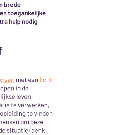
en brede
en toegankelijke
ra hulp nodig
f
mensen
met een
licht
open in de
ijkse leven.
atie te verwerken,
 opleiding te vinden
 mensen om deze
de situatie (denk