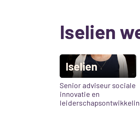
Iselien w
Iselien
Senior adviseur sociale
innovatie en
leiderschapsontwikkelin