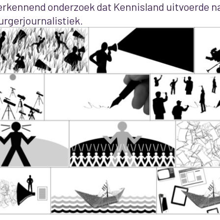
erkennend onderzoek dat Kennisland uitvoerde n
urgerjournalistiek.