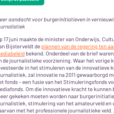
eer aandacht voor burgerinitiatieven in vernieuw
ournalistiek
p 17 juni maakte de minister van Onderwijs, Cul
an Bijsterveldt de
plannen van de regering ten aa
ediabeleid
bekend. Onderdeel van de brief ware
n de journalistieke voorziening. Waar het vorige 
nvesteerde in het stimuleren van de innovatieve k
ournalistiek, zal innovatie na 2011 gewaarborgd 
et fonds – een fusie van het Stimuleringsfonds vo
ediafonds. Om die innovatieve kracht te kunnen 
eer gekeken moeten worden naar burgerinitiatie
ournalistiek, stimulering van het amateurveld en 
aarvan met het professionele journalistieke veld. Z