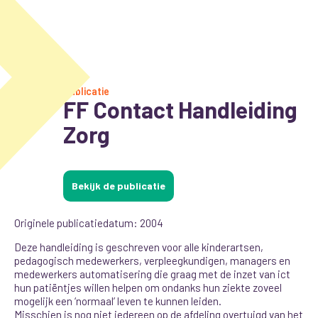
Publicatie
FF Contact Handleiding
Zorg
Bekijk de publicatie
Originele publicatiedatum: 2004
Deze handleiding is geschreven voor alle kinderartsen,
pedagogisch medewerkers, verpleegkundigen, managers en
medewerkers automatisering die graag met de inzet van ict
hun patiëntjes willen helpen om ondanks hun ziekte zoveel
mogelijk een ‘normaal’ leven te kunnen leiden.
Misschien is nog niet iedereen op de afdeling overtuigd van het